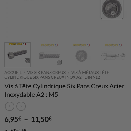
ACCUEIL
/
VIS SIX PANS CREUX
/
VIS À MÉTAUX TÊTE
CYLINDRIQUE SIX PANS CREUX INOX A2 : DIN 912
Vis à Tête Cylindrique Six Pans Creux Acier
Inoxydable A2 : M5
Plage
6,95
–
11,50
€
€
de
VIS CHC