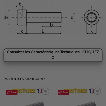
Consulter les Caractéristiques Techniques : CLIQUEZ
ICI
PRODUITS SIMILAIRES
Save
Save
Ajouter
Ajouter
à la liste
à la liste
de
de